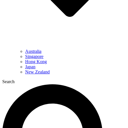
Australia
Singapore
Hong Kong
Japan
New Zealand
Search