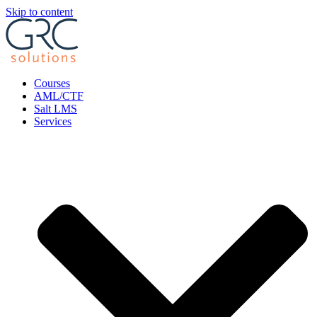
Skip to content
Courses
AML/CTF
Salt LMS
Services