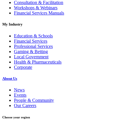
Consultation & Facilitation
Workshops & Webinars
Financial Services Manuals
My Industry
Education & Schools
Financial Services
Professional Services
Gaming & Betting
Local Government
Health & Pharmaceuticals
Corporate
About Us
News
Events
People & Community
Our Careers
Choose your region