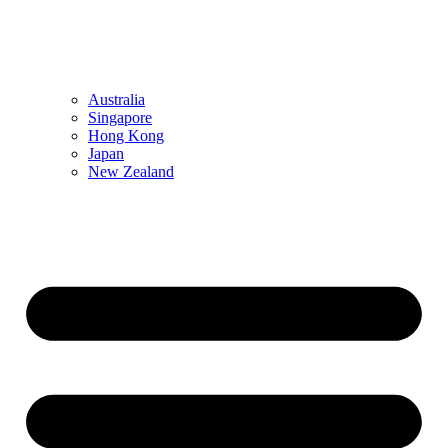
Australia
Singapore
Hong Kong
Japan
New Zealand