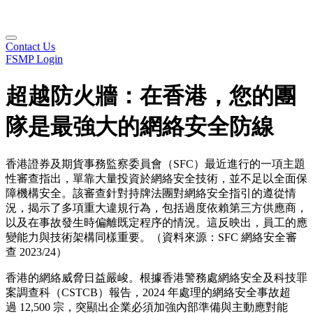
Contact Us
FSMP Login
超越防火牆：在香港，您的團
隊是最強大的網絡安全防線
香港證券及期貨事務監察委員會（SFC）最近進行的一項主題
性審查指出，單靠大量投資於網絡安全技術，並不足以全面保
障機構安全。該審查針對持牌法團對網絡安全指引的遵從情
況，揭示了多項重大違規行為，包括過度依賴第三方供應商，
以及在事故發生時偏離既定程序的情況。這反映出，員工的應
變能力與技術架構同樣重要。（資料來源：SFC 網絡安全審
查 2023/24）
香港的網絡威脅日益嚴峻。根據香港警務處網絡安全及科技罪
案調查科（CSTCB）報告，2024 年處理的網絡安全事故超
過 12,500 宗，突顯出企業必須加強內部準備與主動應對能