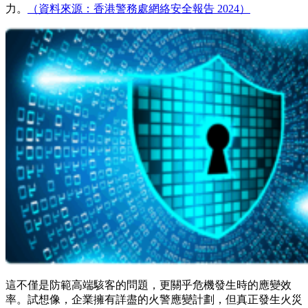
力。
（資料來源：香港警務處網絡安全報告 2024）
這不僅是防範高端駭客的問題，更關乎危機發生時的應變效
率。試想像，企業擁有詳盡的火警應變計劃，但真正發生火災