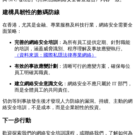
建構具韌性的數碼防線
在香港，尤其是金融、專業服務及科技行業，網絡安全需要全
面策略：
完善的網絡安全培訓
：為所有員工提供定期、針對職能
的培訓，涵蓋威脅識別、程序理解及事故應變執行。
（資料來源：國際私隱法律專業網絡）
有效的事故應變計劃
：清晰可行的應變方案，確保每位
員工明確其職責。
建立網絡安全意識文化
：網絡安全不應只屬於 IT 部門，
而是全體員工的共同責任。
切勿等到事故發生後才發現人力防線的漏洞。持續、主動的網
絡安全培訓，不是成本，而是企業韌性的投資。
下一步行動
歡迎探索我們的網絡安全培訓課程，或聯絡我們，了解如何為