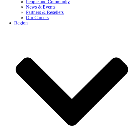
People and Community
News & Events
Partners & Resellers
Our Careers
Region